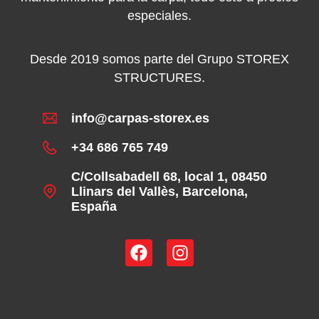
especiales.
Desde 2019 somos parte del Grupo STOREX
STRUCTURES.
info@carpas-storex.es
+34 686 765 749
C/Collsabadell 68, local 1, 08450
Llinars del Vallès, Barcelona,
España